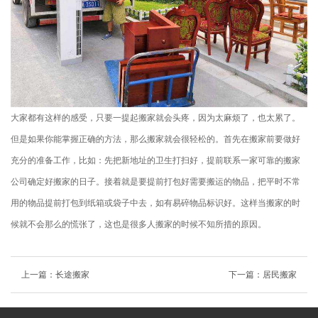
大家都有这样的感受，只要一提起搬家就会头疼，因为太麻烦了，也太累了。
但是如果你能掌握正确的方法，那么搬家就会很轻松的。首先在搬家前要做好
充分的准备工作，比如：先把新地址的卫生打扫好，提前联系一家可靠的搬家
公司确定好搬家的日子。接着就是要提前打包好需要搬运的物品，把平时不常
用的物品提前打包到纸箱或袋子中去，如有易碎物品标识好。这样当搬家的时
候就不会那么的慌张了，这也是很多人搬家的时候不知所措的原因。
上一篇：
长途搬家
下一篇：
居民搬家