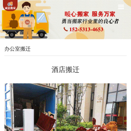
办公室搬迁
酒店搬迁