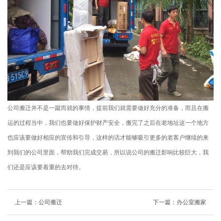
公司搬迁并不是一蹴而就的事情，提前我们就需要做好充分的准备，而且在搬
运的过程当中，我们也要做好保护财产安全，搬完了之后在老地址这一个地方
也应该要做好相应的宣传和引导，这样的话才能够吸引更多的老客户继续的来
到我们的公司里面，帮助我们完成交易，所以说公司的搬迁影响比较巨大，我
们还是应该要着重的去对待。
上一篇：
公司搬迁
下一篇：
办公室搬家