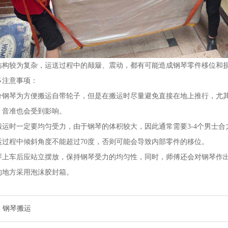
结构较为复杂，运送过程中的颠簸、震动，都有可能造成钢琴零件移位和
多注意事项：
分钢琴为方便搬运自带轮子，但是在搬运时尽量避免直接在地上推行，尤
，音准也会受到影响。
搬运时一定要均匀受力，由于钢琴的体积较大，因此通常需要3-4个男士
运过程中倾斜角度不能超过70度，否则可能会导致内部零件的移位。
琴上车后应站立摆放，保持钢琴受力的均匀性，同时，师傅还会对钢琴作
的地方采用泡沫胶封箱。
：
钢琴搬运