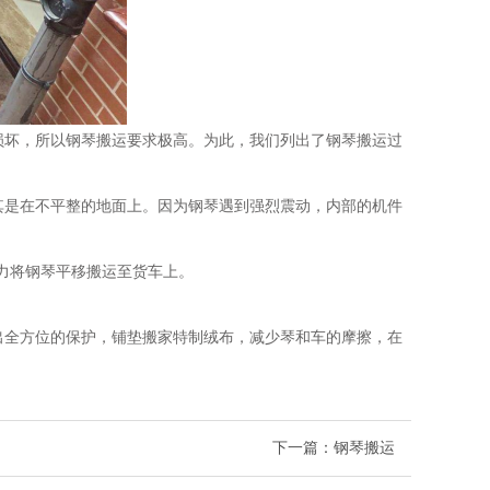
损坏，所以钢琴搬运要求极高。为此，我们列出了钢琴搬运过
其是在不平整的地面上。因为钢琴遇到强烈震动，内部的机件
合力将钢琴平移搬运至货车上。
出全方位的保护，铺垫搬家特制绒布，减少琴和车的摩擦，在
下一篇：
钢琴搬运