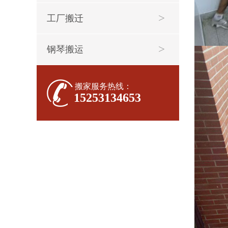
工厂搬迁
钢琴搬运
搬家服务热线：
15253134653